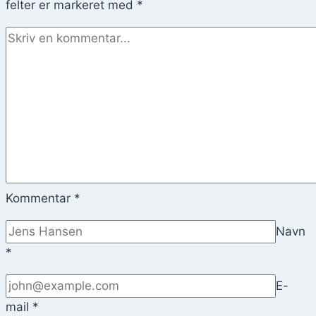
felter er markeret med
*
Kommentar
*
Navn
*
E-
mail
*