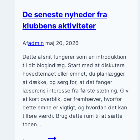
De seneste nyheder fra
klubbens aktiviteter
Af
admin
maj 20, 2026
Dette afsnit fungerer som en introduktion
til dit blogindlæg. Start med at diskutere
hovedtemaet eller emnet, du planlægger
at dække, og sørg for, at det fanger
læserens interesse fra første sætning. Giv
et kort overblik, der fremhæver, hvorfor
dette emne er vigtigt, og hvordan det kan
tilføre værdi. Brug dette rum til at sætte
tonen…
De