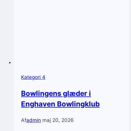
Kategori 4
Bowlingens glæder i
Enghaven Bowlingklub
Af
admin
maj 20, 2026