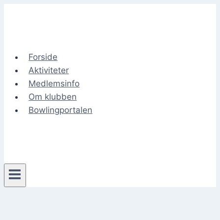
Fortsæt
til
indhold
Forside
Aktiviteter
Medlemsinfo
Om klubben
Bowlingportalen