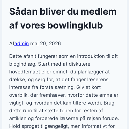
Sådan bliver du medlem
af vores bowlingklub
Af
admin
maj 20, 2026
Dette afsnit fungerer som en introduktion til dit
blogindlæg. Start med at diskutere
hovedtemaet eller emnet, du planlægger at
dække, og sørg for, at det fanger læserens
interesse fra første sætning. Giv et kort
overblik, der fremhæver, hvorfor dette emne er
vigtigt, og hvordan det kan tilføre værdi. Brug
dette rum til at sætte tonen for resten af
artiklen og forberede læserne på rejsen forude.
Hold sproget tilgængeligt, men informativt for