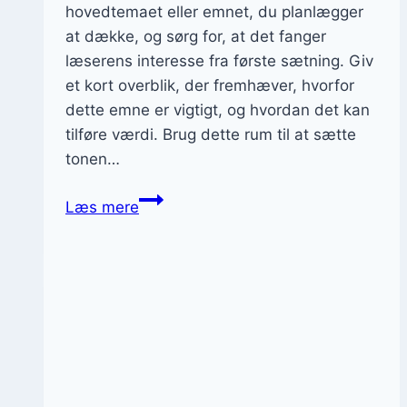
hovedtemaet eller emnet, du planlægger
at dække, og sørg for, at det fanger
læserens interesse fra første sætning. Giv
et kort overblik, der fremhæver, hvorfor
dette emne er vigtigt, og hvordan det kan
tilføre værdi. Brug dette rum til at sætte
tonen…
Mød
Læs mere
vores
fantastiske
sponsorer